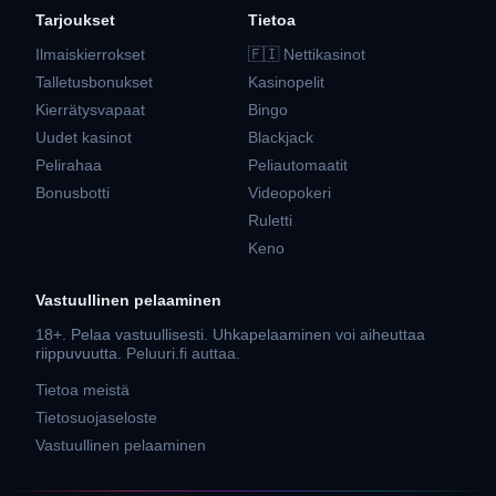
Tarjoukset
Tietoa
Ilmaiskierrokset
🇫🇮 Nettikasinot
Talletusbonukset
Kasinopelit
Kierrätysvapaat
Bingo
Uudet kasinot
Blackjack
Pelirahaa
Peliautomaatit
Bonusbotti
Videopokeri
Ruletti
Keno
Vastuullinen pelaaminen
18+. Pelaa vastuullisesti. Uhkapelaaminen voi aiheuttaa
riippuvuutta.
Peluuri.fi auttaa.
Tietoa meistä
Tietosuojaseloste
Vastuullinen pelaaminen