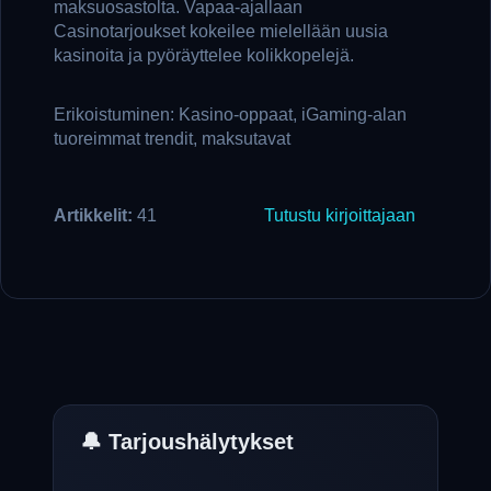
maksuosastolta. Vapaa-ajallaan
Casinotarjoukset kokeilee mielellään uusia
kasinoita ja pyöräyttelee kolikkopelejä.
Erikoistuminen: Kasino-oppaat, iGaming-alan
tuoreimmat trendit, maksutavat
Artikkelit:
41
Tutustu kirjoittajaan
🔔 Tarjoushälytykset