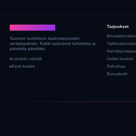
Tarjoukset
CasinoTarjoukset
Ilmaiskierrokse
Suomen luotettavin kasinotarjousten
vertailupalvelu. Kaikki tarjoukset tarkistettu ja
Talletusbonuks
päivitetty päivittäin.
Kierrätysvapaa
Latviešu valodā
Uudet kasinot
Eesti keeles
Pelirahaa
Bonusbotti