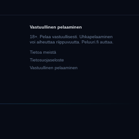
Vastuullinen pelaaminen
18+. Pelaa vastuullisesti. Uhkapelaaminen
voi aiheuttaa riippuvuutta.
Peluuri.fi auttaa.
Tietoa meistä
Tietosuojaseloste
Vastuullinen pelaaminen