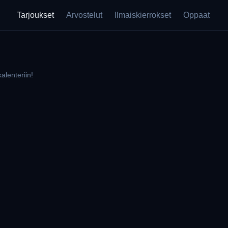
Tarjoukset
Arvostelut
Ilmaiskierrokset
Oppaat
alenteriin!