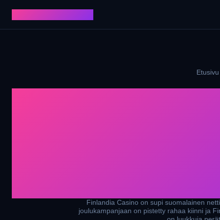
CasinoTarjoukset
Etusivu
Finlandia Ca
200 0
joulukale
Finlandia Casino on supi suomalainen nettica
joulukampanjaan on pistetty rahaa kiinni ja F
on luukkuja perät