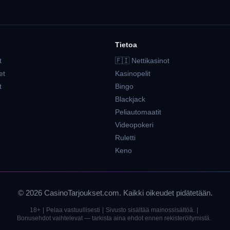
Tietoa
t
🇫🇮 Nettikasinot
et
Kasinopelit
t
Bingo
Blackjack
Peliautomaatit
Videopokeri
Ruletti
Keno
© 2026 CasinoTarjoukset.com. Kaikki oikeudet pidätetään.
18+
Pelaa vastuullisesti
Sivusto sisältää mainossisältöä.
Bonusehdot vaihtelevat — tarkista aina ehdot ennen rekisteröitymistä.